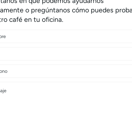
tanos en qué podemos ayudarnos
amente o pregúntanos cómo puedes proba
ro café en tu oficina.