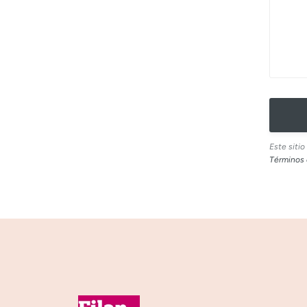
Este siti
Términos d